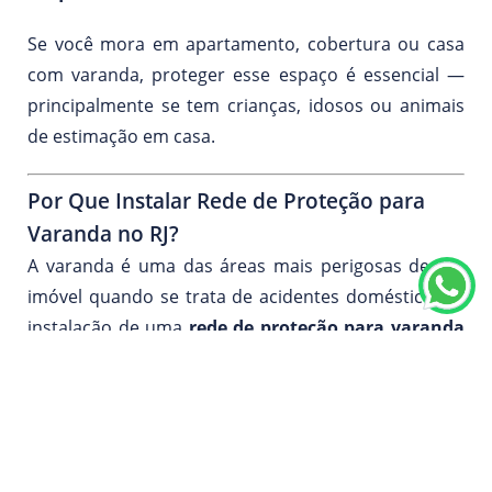
Se você mora em apartamento, cobertura ou casa
com varanda, proteger esse espaço é essencial —
principalmente se tem crianças, idosos ou animais
de estimação em casa.
Por Que Instalar Rede de Proteção para
Varanda no RJ?
A varanda é uma das áreas mais perigosas de um
imóvel quando se trata de acidentes domésticos. A
instalação de uma
rede de proteção para varanda
no Rio de Janeiro
garante:
Segurança para crianças
que gostam de brincar
perto da sacada