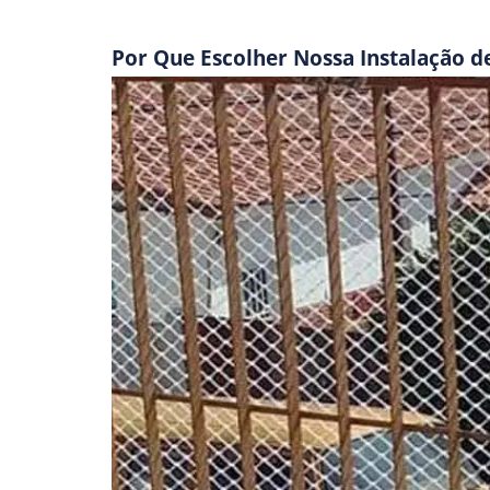
Por Que Escolher Nossa Instalação d