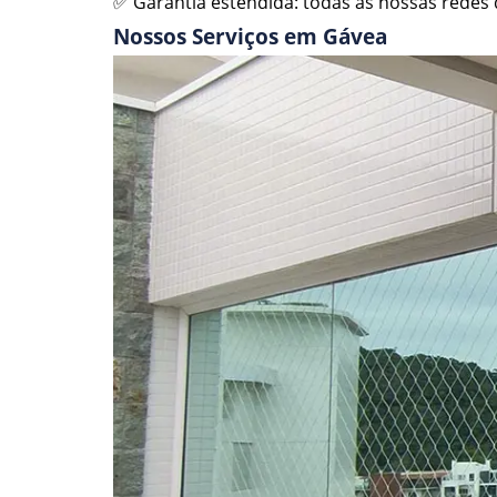
✅ Garantia estendida: todas as nossas redes d
Nossos Serviços em Gávea