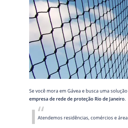
Se você mora em Gávea e busca uma solução s
empresa de rede de proteção Rio de Janeiro
.
Atendemos residências, comércios e áreas