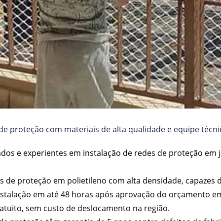
e proteção com materiais de alta qualidade e equipe técnic
nados e experientes em instalação de redes de proteção em j
elas de proteção em polietileno com alta densidade, capazes 
nstalação em até 48 horas após aprovação do orçamento e
atuito, sem custo de deslocamento na região.