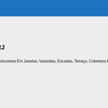
RJ
olocamos Em Janelas, Varandas, Escadas, Terraço, Cobertura 