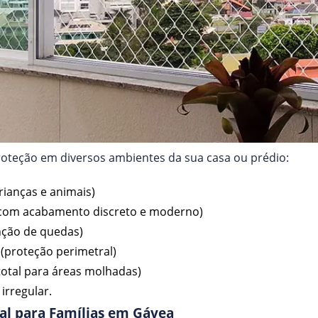
roteção em diversos ambientes da sua casa ou prédio:
rianças e animais)
(com acabamento discreto e moderno)
nção de quedas)
(proteção perimetral)
total para áreas molhadas)
irregular.
al para Famílias em Gávea