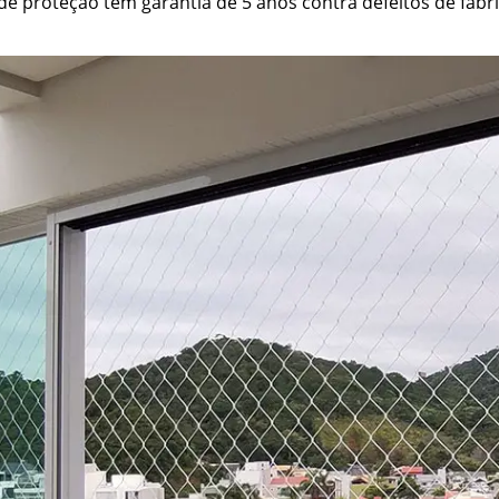
e proteção têm garantia de 5 anos contra defeitos de fabri