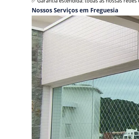
✅ Garantia estendida: todas as nossas redes d
Nossos Serviços em Freguesia