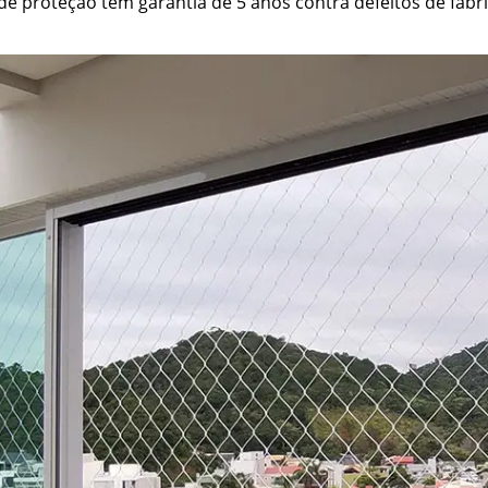
e proteção têm garantia de 5 anos contra defeitos de fabri