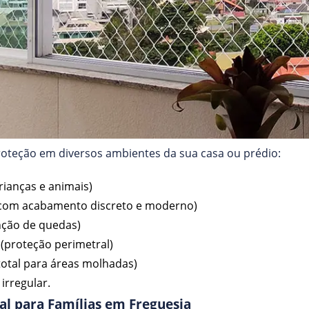
roteção em diversos ambientes da sua casa ou prédio:
rianças e animais)
(com acabamento discreto e moderno)
nção de quedas)
(proteção perimetral)
total para áreas molhadas)
irregular.
al para Famílias em Freguesia