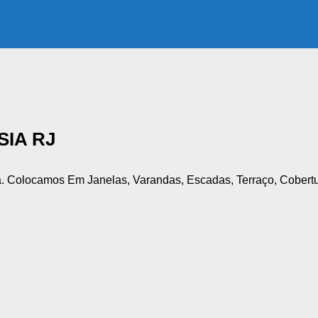
IA RJ
. Colocamos Em Janelas, Varandas, Escadas, Terraço, Cobertu