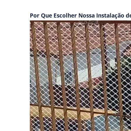
Por Que Escolher Nossa Instalação d