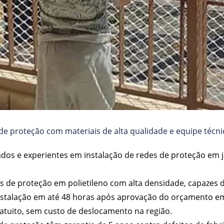
e proteção com materiais de alta qualidade e equipe técnic
nados e experientes em instalação de redes de proteção em j
elas de proteção em polietileno com alta densidade, capazes 
nstalação em até 48 horas após aprovação do orçamento em
atuito, sem custo de deslocamento na região.