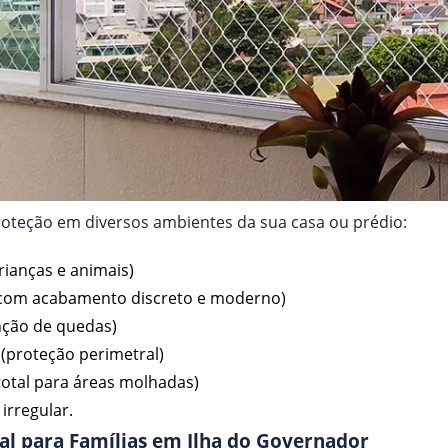
roteção em diversos ambientes da sua casa ou prédio:
rianças e animais)
(com acabamento discreto e moderno)
nção de quedas)
(proteção perimetral)
total para áreas molhadas)
irregular.
al para Famílias em Ilha do Governador