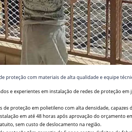
e proteção com materiais de alta qualidade e equipe técnic
nados e experientes em instalação de redes de proteção em j
elas de proteção em polietileno com alta densidade, capazes 
nstalação em até 48 horas após aprovação do orçamento em
atuito, sem custo de deslocamento na região.