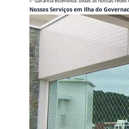
✅ Garantia estendida: todas as nossas redes d
Nossos Serviços em Ilha do Governa