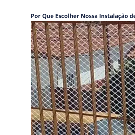
Por Que Escolher Nossa Instalação d