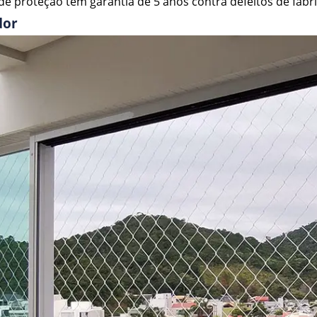
e proteção têm garantia de 5 anos contra defeitos de fabri
dor