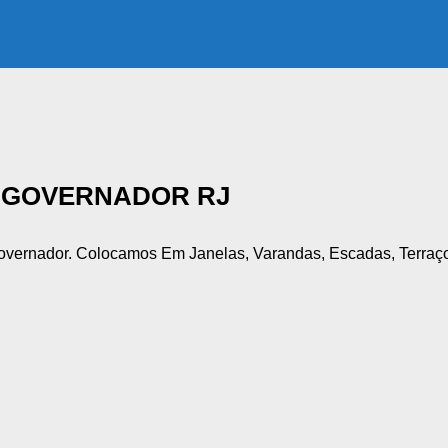
O GOVERNADOR RJ
overnador. Colocamos Em Janelas, Varandas, Escadas, Terraç