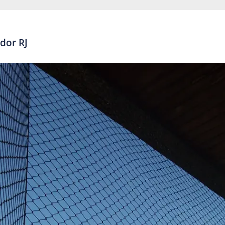
dor RJ