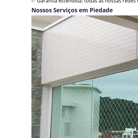
✅ Garantia estendida: todas as nossas redes d
Nossos Serviços em Piedade