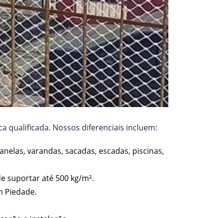
a qualificada. Nossos diferenciais incluem:
anelas, varandas, sacadas, escadas, piscinas,
de suportar até 500 kg/m².
m Piedade.