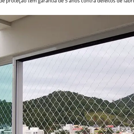
e proteção têm garantia de 5 anos contra defeitos de fabri