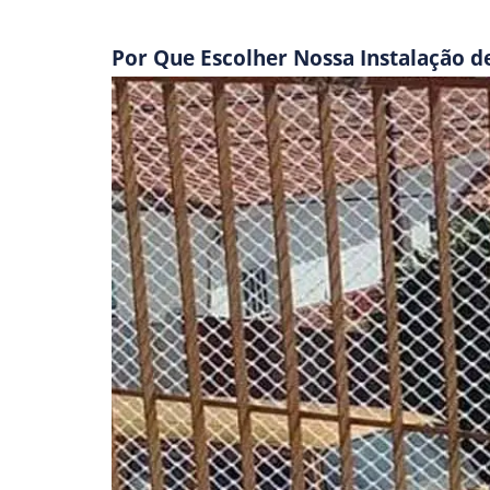
Por Que Escolher Nossa Instalação d