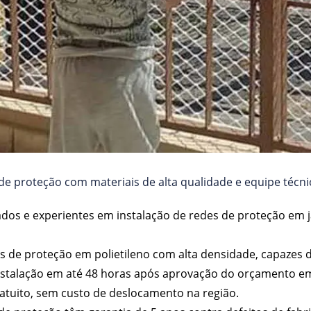
e proteção com materiais de alta qualidade e equipe técnic
nados e experientes em instalação de redes de proteção em j
elas de proteção em polietileno com alta densidade, capazes 
nstalação em até 48 horas após aprovação do orçamento e
atuito, sem custo de deslocamento na região.