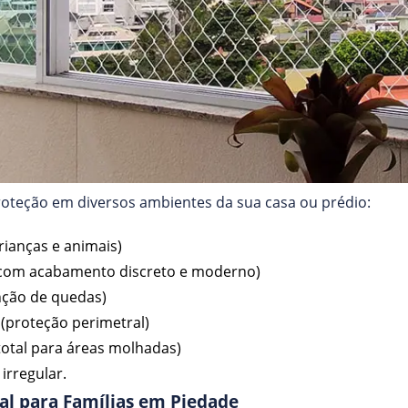
roteção em diversos ambientes da sua casa ou prédio:
rianças e animais)
(com acabamento discreto e moderno)
nção de quedas)
(proteção perimetral)
total para áreas molhadas)
irregular.
al para Famílias em Piedade